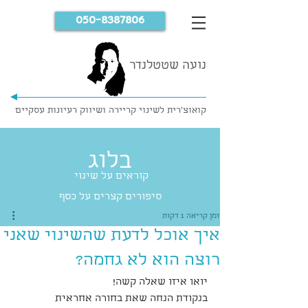
050-8387806
נועה שטטלנדר
קואוצ'רית לשינוי קריירה ושיווק רעיונות עסקיים
בלוג
קוראים על שינוי
סיפורים קצרים על כסף
זמן קריאה 1 דקות
איך אוכל לדעת שהשינוי שאני
רוצה הוא לא גחמה?
יואו איזו שאלה קשה!
בנקודת הנחה שאת בחורה אחראית