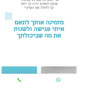
אני מאמינה שברגע שתאזרי
אומץ לטעות יהיה לך יותר
קל לחולל את השינוי
מזמינה אותך לתאם
איתי פגישה ולשנות
את מה שביכולתך
תופעת חוסר השייכות
יש אנשים שהלב שלהם פשוט
והחלפת מקומות עבודה
״זוכר״ יותר.