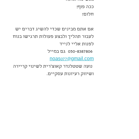
ככה פוף!
חלום!
אם אתם מבינים שכדי להשיג דברים יש 
לעבור תהליך ולבצע פעולות תרגישו בנוח 
לפנות אליי לנייד
 050-8387806  גם במייל 
noas077@gmail.com
 נועה שטטלנדר קאוצ'רית לשינוי קריירה 
ושיווק רעיונות עסקיים. 