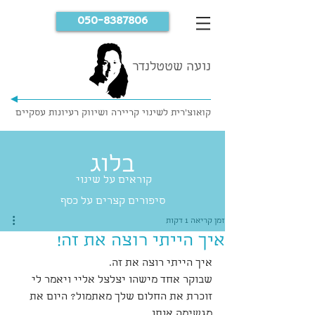
050-8387806
נועה שטטלנדר
קואוצ'רית לשינוי קריירה ושיווק רעיונות עסקיים
בלוג
קוראים על שינוי
סיפורים קצרים על כסף
זמן קריאה 1 דקות
איך הייתי רוצה את זה!
איך הייתי רוצה את זה.
שבוקר אחד מישהו יצלצל אליי ויאמר לי  
זוכרת את החלום שלך מאתמול? היום את 
מגשימה אותו.