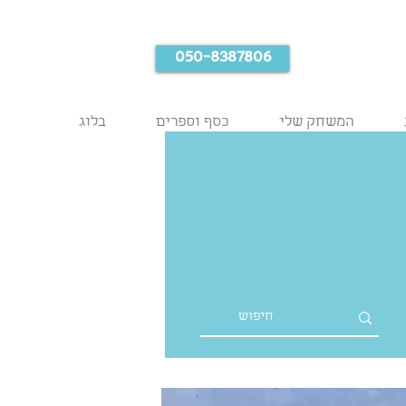
050-8387806
המשחק שלי
כסף וספרים
בלוג