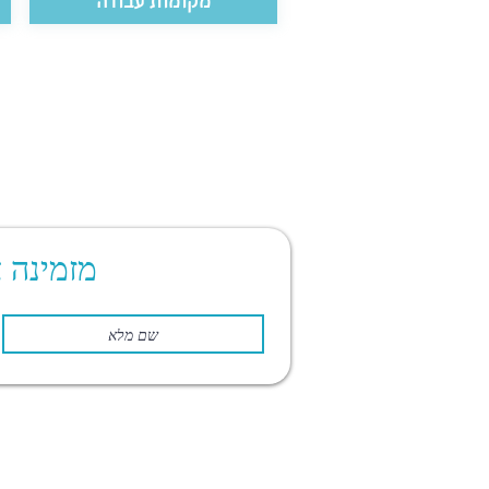
מקומות עבודה
מזמינה 