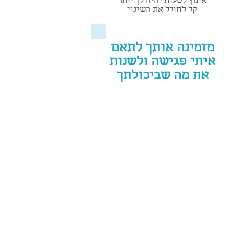
אומץ לטעות יהיה לך יותר
קל לחולל את השינוי
מזמינה אותך לתאם
איתי פגישה ולשנות
את מה שביכולתך