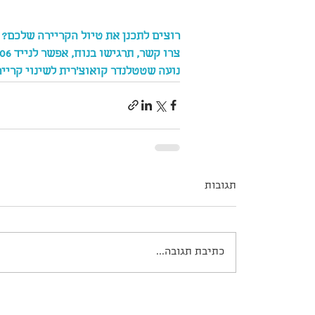
רוצים לתכנן את טיול הקריירה שלכם?
צרו קשר, תרגישו בנוח, אפשר לנייד 050-8387806 גם למייל 
נועה שטטלנדר קואוצ'רית לשינוי קרייר
תגובות
כתיבת תגובה...