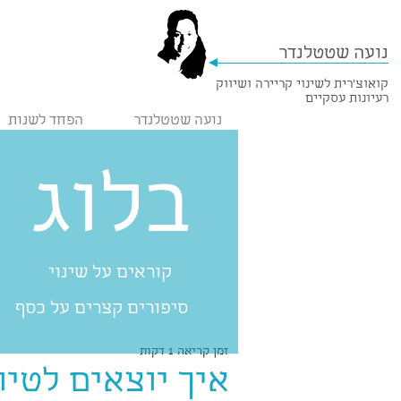
נועה שטטלנדר
קואוצ'רית לשינוי קריירה ושיווק
רעיונות עסקיים
נועה שטטלנדר
הפחד לשנות
בלוג
קוראים על שינוי
סיפורים קצרים על כסף
זמן קריאה 1 דקות
איך יוצאים לטיו