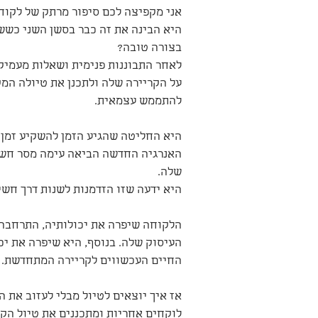
אני מקפיצה לכם סיפור מרתק של לקוח
היא הבינה את זה כבר בסשן השני כשש
בצורה טובה? 
לאחר התבוננות פנימית ושאלות מעמיק
על הקריירה שלה ולתכנן את טיולה המ
להתממש עצמאית.
היא החליטה שהגיע הזמן להשקיע זמן 
האנרגיה החדשה הביאה עימה מסר חשוב
שלה.
היא ידעה שזו הזדמנות לשנות דרך חשי
הלקוחה שיפרה את יכולותיה, התרחבה
העיסוק שלה. בנוסף, היא שיפרה את יכו
החיים העכשווים לקריירה המתחדשת.
אז איך יוצאים לטיול מבלי לעזוב את ה
לוקחים אחריות ומתכננים את טיול הקר