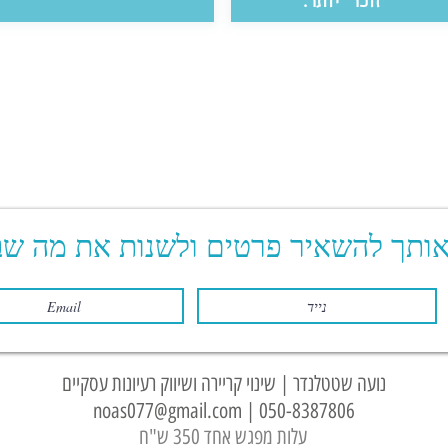
״זוכר״ יותר.
אותך להשאיר פרטים ולשנות את מה שב
נועה שטטלנדר | שינוי קריירה ושיווק רעיונות עסקיים
noas077@gmail.com
|
050-8387806
עלות מפגש אחד 350 ש"ח