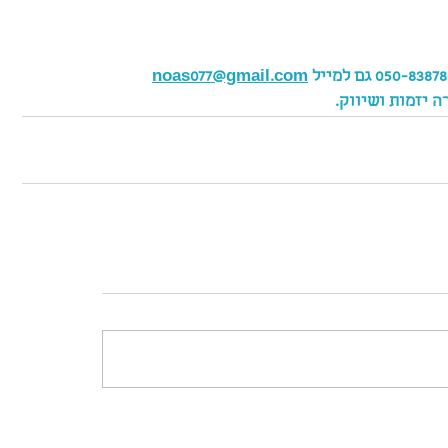
noas077@gmail.com
ה יזמות ושיווק.