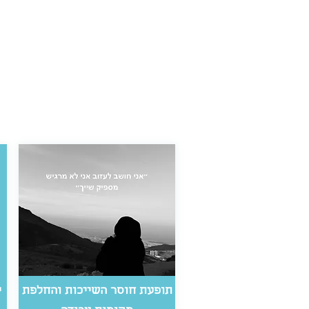
תופעת חוסר השייכות והחלפת
י