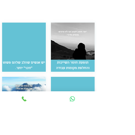
תופעת חוסר השייכות
יש אנשים שהלב שלהם פשוט
והחלפת מקומות עבודה
״זוכר״ יותר.
5 דקות
מדיטציה לשינוי קריירה