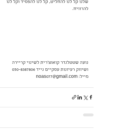
שלנו קל לנו להחליט, קל לנו להפסיד וקל לנו 
להרוויח.
נועה שטטלנדר קואוצ'רית לשינוי קריירה 
ושיווק רעיונות עסקיים נייד 050-8387806 
מייל: noas077@gmail.com