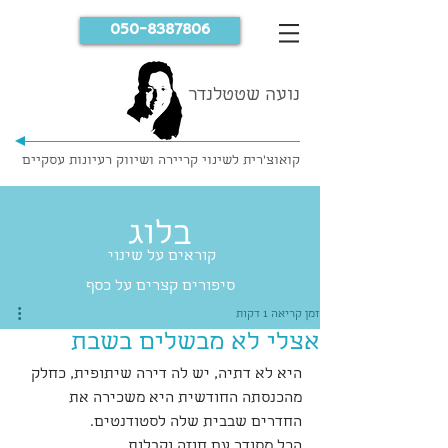
050-8387806
נועה שטטלנדר
קואוצ'רית לשינוי קריירה ושיווק רעיונות עסקיים
בלוג
קוראים על שינוי
סיפורים קצרים על כסף
זמן קריאה 1 דקות
אצלי לא מבשלים בשבת
היא לא דתיה, יש לה דירה שיתופית, כחלק 
מהכנסתה החודשית היא משכירה את 
החדרים שבבית שלה לסטודנטים.
הכל מסודר עם חוזה וקבלות.