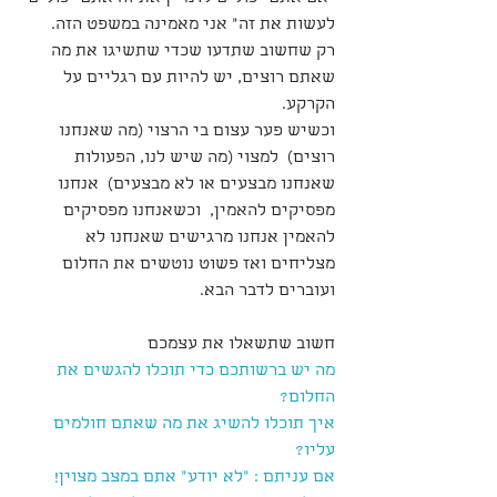
לעשות את זה" אני מאמינה במשפט הזה.
רק שחשוב שתדעו שכדי שתשיגו את מה 
שאתם רוצים, יש להיות עם רגליים על 
הקרקע.
וכשיש פער עצום בי הרצוי (מה שאנחנו 
רוצים)  למצוי (מה שיש לנו, הפעולות 
שאנחנו מבצעים או לא מבצעים)  אנחנו 
מפסיקים להאמין,  וכשאנחנו מפסיקים 
להאמין אנחנו מרגישים שאנחנו לא 
מצליחים ואז פשוט נוטשים את החלום 
ועוברים לדבר הבא.
חשוב שתשאלו את עצמכם
מה יש ברשותכם כדי תוכלו להגשים את 
החלום?
איך תוכלו להשיג את מה שאתם חולמים 
עליו?
אם עניתם : "לא יודע" אתם במצב מצוין! 