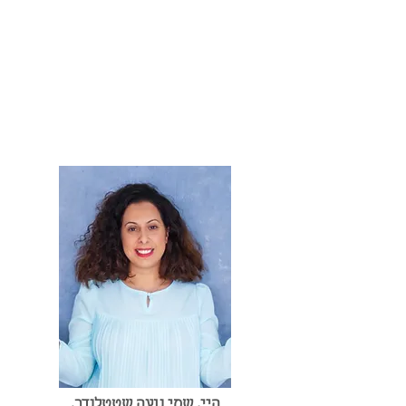
היי, שמי נועה שטטלנדר.