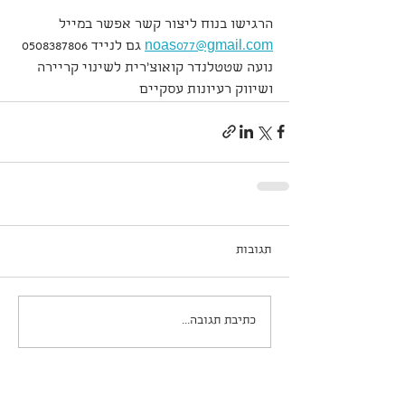
הרגישו בנוח ליצור קשר אפשר במייל 
noas077@gmail.com
 גם לנייד 0508387806 
נועה שטטלנדר קואוצ׳רית לשינוי קריירה 
ושיווק רעיונות עסקיים
תגובות
כתיבת תגובה...