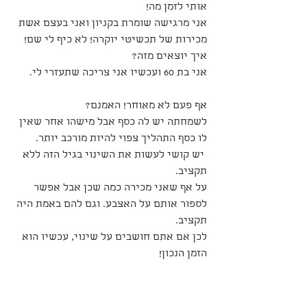
אותי לזמן מה! 
אני מרגישה שומרת בקניון ואני בעצם אשת 
מכירות של תכשיטי יוקרה! לא כיף לי שם! 
איך יוצאים מזה? 
אני בת 60 ועכשיו אני צריכה שתעזרי לי.
אף פעם לא מאוחר! האמנם? 
לשמחתה יש לה כסף אבל מישהו אחר שאין 
לו כסף התהליך צפוי להיות מורכב יותר. 
 יש קושי לעשות את השינוי בגיל הזה ללא 
תקציב. 
על אף שאני מכירה כמה שכן אבל אפשר 
לספור אותם על האצבע. וגם להם באמת היה 
תקציב. 
לכן אם אתם חושבים על שינוי, עכשיו הוא 
הזמן הנכון! 