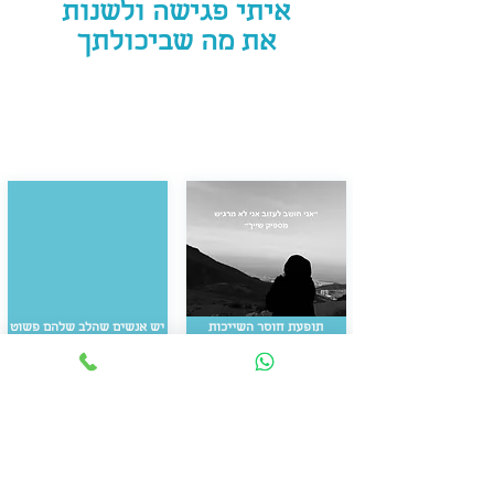
איתי פגישה ולשנות
את מה שביכולתך
תופעת חוסר השייכות
יש אנשים שהלב שלהם פשוט
והחלפת מקומות עבודה
״זוכר״ יותר.