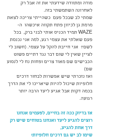
מודה ומתוודה שידעתי את זה אבל רק 
לאחרונה השתמשתי בזה.
שמתי לב שבכל פעם  כשהייתי צריכה לצאת 
מרמת גן לכיוון פתח תקווה איכשהו  ה- 
WAZE תמיד הכניס אותי לבני ברק,  בכל 
פעם שאלתי את עצמי רגע, למה אני נכנסת 
לשם?  אני חייבת להקל על עצמי. (חשוב לי 
לציין שאין לי שום דבר נגד דתיים פשוט 
הכבישים שם מאוד צרים ופחות נח לי לנסוע 
שם)
ואז נזכרתי שיש אפשרות לבחור דרכים 
חלופיות שיכול להיות שיאריכו לי את הדרך 
בכמה דקות אבל אגיע ליעד הרבה יותר 
רגועה.
אז בדיוק ככה זה בחיים, לפעמים אנחנו 
רוצים להגיע ליעד ואנחנו בטוחים שיש רק 
דרך אחת להגיע, 
שימו לב יש גם דרכים חלופיות! 