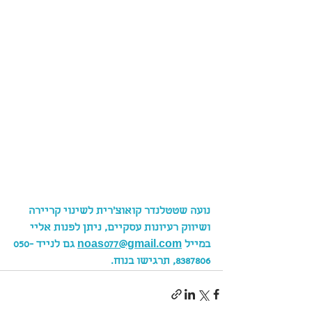
נועה שטטלנדר קואוצ'רית לשינוי קריירה 
ושיווק רעיונות עסקיים, ניתן לפנות אליי 
במייל 
noas077@gmail.com
 גם לנייד 050-
8387806, תרגישו בנוח.