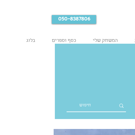
050-8387806
המשחק שלי
כסף וספרים
בלוג