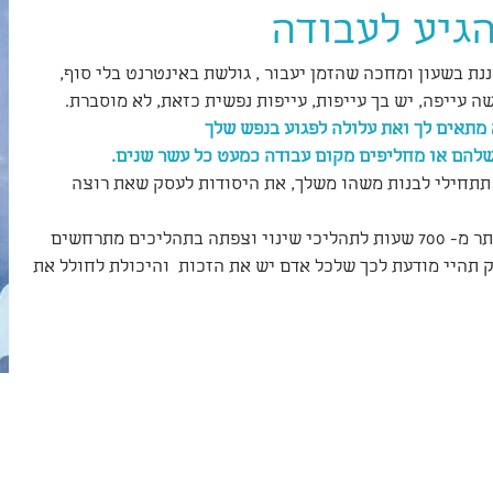
גיע לעבודה
ת בשעון ומחכה שהזמן יעבור , גולשת באינטרנט בלי סוף, 
ה עייפה, יש בך עייפות, עייפות נפשית כזאת, לא מוסברת.
תאים לך ואת עלולה לפגוע בנפש שלך
תתחילי לבנות משהו משלך, את היסודות לעסק שאת רוצה 
כקאוצ'רית לשינוי קריירה שהעבירה יותר מ- 700 שעות לתהליכי שינוי וצפתה בתהליכים מתרחשים  
 תהיי מודעת לכך שלכל אדם יש את הזכות  והיכולת לחולל את 