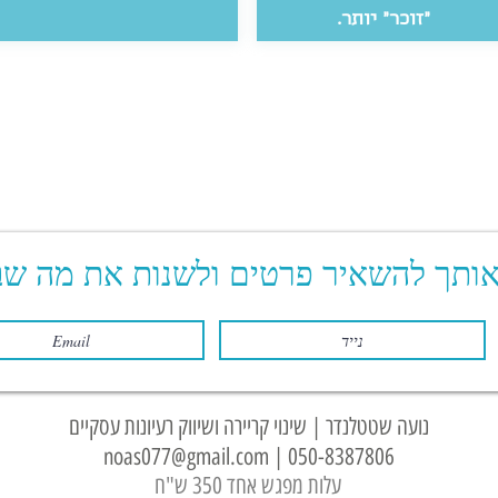
״זוכר״ יותר.
אותך להשאיר פרטים ולשנות את מה שב
נועה שטטלנדר | שינוי קריירה ושיווק רעיונות עסקיים
noas077@gmail.com
|
050-8387806
עלות מפגש אחד 350 ש"ח