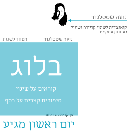
נועה שטטלנדר
קואוצ'רית לשינוי קריירה ושיווק
רעיונות עסקיים
נועה שטטלנדר
הפחד לשנות
בלוג
קוראים על שינוי
סיפורים קצרים על כסף
זמן קריאה 1 דקות
יום ראשון מגיע 