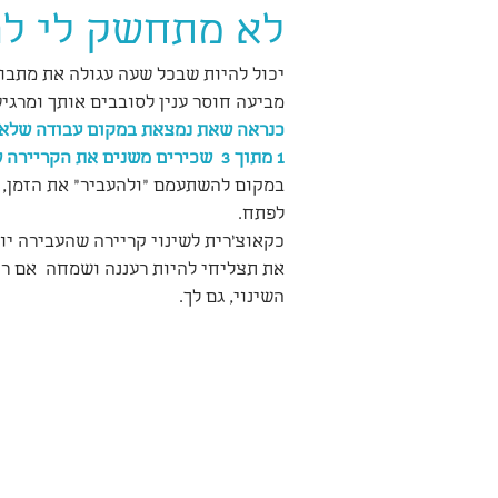
לא מתחשק לי לה
יכול להיות שבכל שעה עגולה את מתבוננ
מביעה חוסר ענין לסובבים אותך ומרגיש
כנראה שאת נמצאת במקום עבודה שלא מ
1 מתוך 3  שכירים משנים את הקריירה שלהם או מחליפים מקום עבודה כמעט כל עשר שנים.
במקום להשתעמם "ולהעביר" את הזמן, 
לפתח.
את תצליחי להיות רעננה ושמחה  אם רק
השינוי, גם לך.