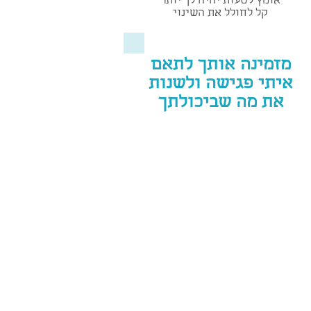
אומץ לטעות יהיה לך יותר
קל לחולל את השינוי
מזמינה אותך לתאם
איתי פגישה ולשנות
את מה שביכולתך