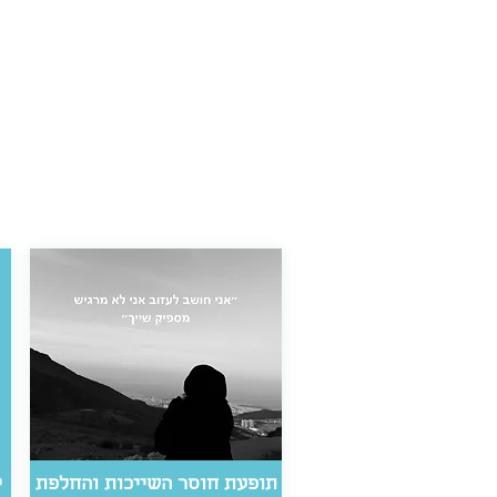
תופעת חוסר השייכות והחלפת
י