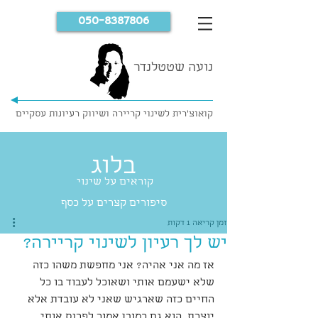
050-8387806
נועה שטטלנדר
קואוצ'רית לשינוי קריירה ושיווק רעיונות עסקיים
בלוג
קוראים על שינוי
סיפורים קצרים על כסף
זמן קריאה 1 דקות
יש לך רעיון לשינוי קריירה?
אז מה אני אהיה? אני מחפשת משהו כזה 
שלא ישעמם אותי ושאוכל לעבוד בו כל 
החיים כזה שארגיש שאני לא עובדת אלא 
יוצרת. הוא גם כמובן אמור לפרנס אותי.