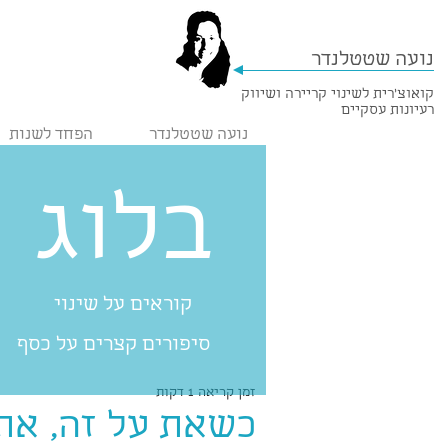
נועה שטטלנדר
קואוצ'רית לשינוי קריירה ושיווק
רעיונות עסקיים
נועה שטטלנדר
הפחד לשנות
בלוג
קוראים על שינוי
סיפורים קצרים על כסף
זמן קריאה 1 דקות
כשאת על זה, את