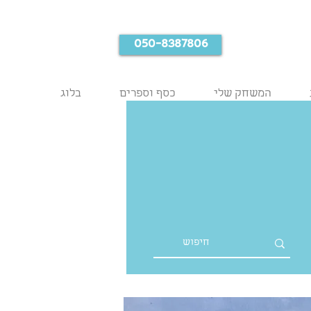
050-8387806
המשחק שלי
כסף וספרים
בלוג