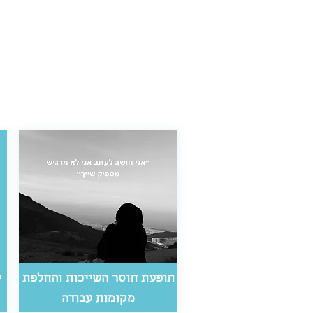
תופעת חוסר השייכות והחלפת
י
מקומות עבודה