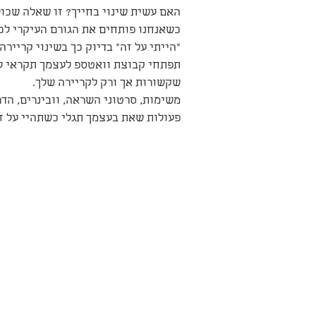
האם עשית שינוי בחייך? זו שאלה שכולם
כשאנחנו פותחים את הגורם העיקרי לכ
"הייתי על זה" בדיוק כך בשינוי קריירה 
תפתחי קבוצת וואטספ לעצמך תקראי לה 
שקשורות אך ורק לקריירה שלך.
משימות, סרטוני השראה, וובינרים, הדר
פעולות שאת בעצמך תגלי כשתהיי על ז