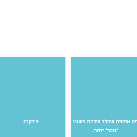
ש אנשים שהלב שלהם פשוט
5 דקות
״זוכר״ יותר.