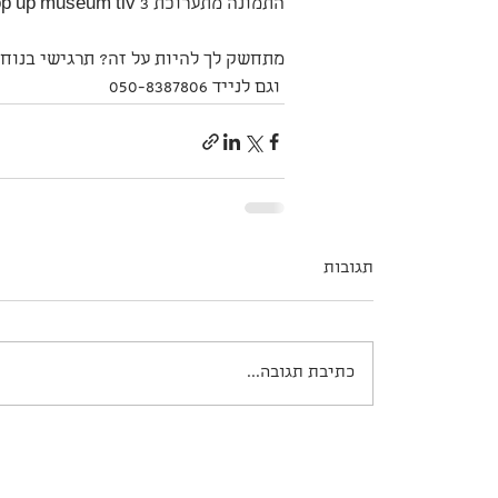
התמונה מתערוכת pop up museum tlv 3
מתחשק לך להיות על זה? תרגישי בנוח 
 וגם לנייד 050-8387806
תגובות
כתיבת תגובה...