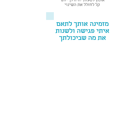
אומץ לטעות יהיה לך יותר
קל לחולל את השינוי
מזמינה אותך לתאם
איתי פגישה ולשנות
את מה שביכולתך