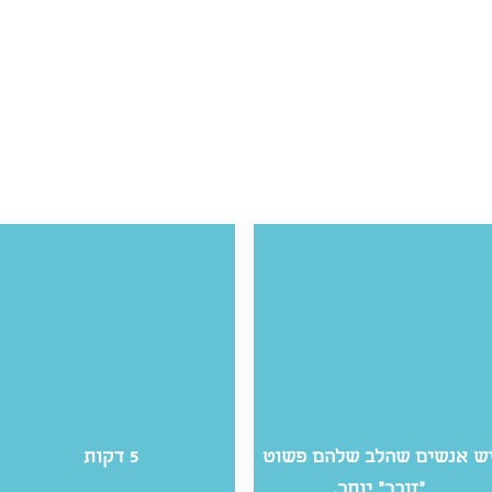
ש אנשים שהלב שלהם פשוט
5 דקות
״זוכר״ יותר.