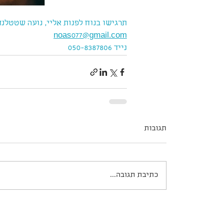
תרגישו בנוח לפנות אליי, נועה שטטלנדר
noas077@gmail.com
נייד 050-8387806
תגובות
כתיבת תגובה...