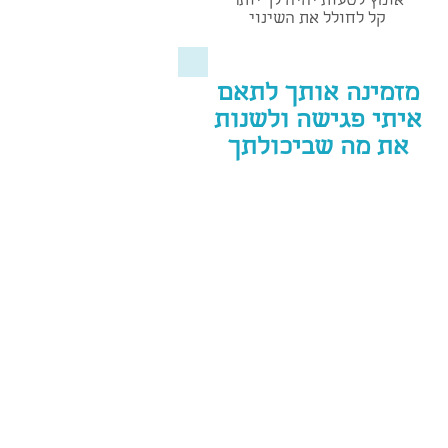
אומץ לטעות יהיה לך יותר
קל לחולל את השינוי
מזמינה אותך לתאם
איתי פגישה ולשנות
את מה שביכולתך