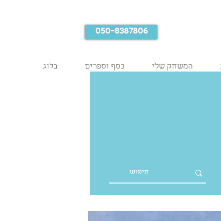
050-8387806
המשחק שלי
כסף וספרים
בלוג