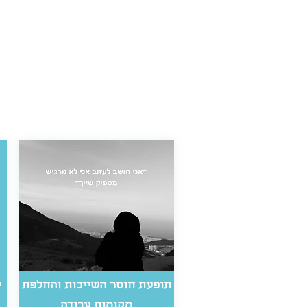
תופעת חוסר השייכות והחלפת
י
מקומות עבודה