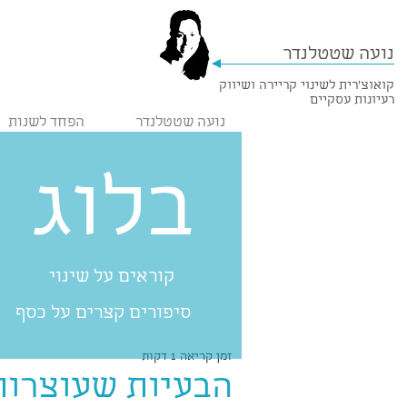
נועה שטטלנדר
קואוצ'רית לשינוי קריירה ושיווק
רעיונות עסקיים
נועה שטטלנדר
הפחד לשנות
בלוג
קוראים על שינוי
סיפורים קצרים על כסף
זמן קריאה 1 דקות
הבעיות שעוצרות