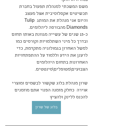
במזרח הרחוק.
משם המשכתי למנהלת תפעול בחברת 
תכשיטים אקסלוסיבית אצל מעצב 
והיום אני מנהלת את המותג Tulip 
Diamonds מהבורסה ליהלומים.
כ-15 שנים של עשייה מגוונת באותו תחום 
ובדרך כל מיני השתלמויות וקורסים כמו 
למשל האחרון בגמולוגיה מתקדמת, כדי 
לרענן את הידע וללמוד על ההתפתחויות 
האחרונות בתחום היהלומים 
הצבועים\מטופלים\סינטטים.
שרון מנהלת בלוג שקשור לבשמים ומוצרי 
אוירה  כחלק מזמנה הפנוי אתם מוזמנים 
להכנס ללינק ולהציץ 
בלוג של שרון