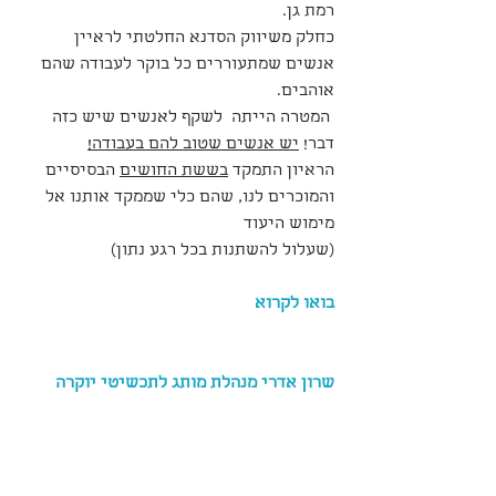
רמת גן.
כחלק משיווק הסדנא החלטתי לראיין 
אנשים שמתעוררים כל בוקר לעבודה שהם 
אוהבים.
 המטרה הייתה  לשקף לאנשים שיש כזה 
דבר! 
יש אנשים שטוב להם בעבודה!
הראיון התמקד 
בששת החושים
 הבסיסיים 
והמוכרים לנו, שהם כלי שממקד אותנו אל 
מימוש היעוד
(שעלול להשתנות בכל רגע נתון)
בואו לקרוא 
שרון אדרי מנהלת מותג לתכשיטי יוקרה