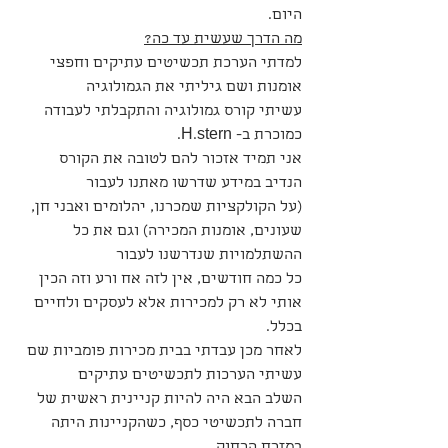
היום. 
מה הדרך שעשית עד כה?
למדתי הערכת תכשיטים עתיקים וחפצי 
אומנות ושם גיליתי את הגמולוגיה
עשיתי קורס גמולוגיה והתקבלתי לעבודה 
כמוכרת ב- H.stern.
אני תמיד אזכור להם לטובה את הקורס 
הנדיב במידע שדרשו מאתנו לעבור
(על הקולקציות שמכרנו, יהלומים ואבני חן, 
שעונים, אומנות המכירה) וגם את כל 
ההשתלמויות שנדרשנו לעבור
כל כמה חודשים, אין לזה אח ורע וזה הכין 
אותי לא רק למכירות אלא לעסקים ולחיים 
בכלל.
לאחר מכן עבדתי בבית מכירות פומביות שם 
עשיתי הערכות לתכשיטים עתיקים
השלב הבא היה להיות קניינית ראשית של 
חברה לתכשיטי כסף, כשהקניינות היתה 