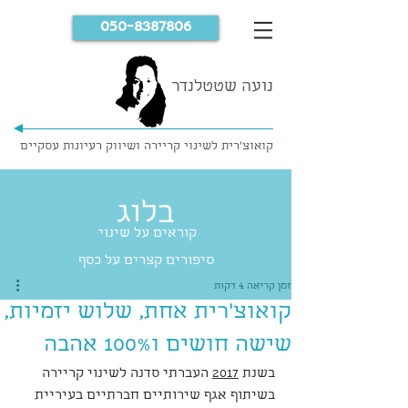
050-8387806
נועה שטטלנדר
קואוצ'רית לשינוי קריירה ושיווק רעיונות עסקיים
בלוג
קוראים על שינוי
סיפורים קצרים על כסף
זמן קריאה 4 דקות
קואוצ'רית אחת, שלוש יזמיות,
שישה חושים ו100% אהבה
בשנת 
2017
 העברתי סדנה לשינוי קריירה 
בשיתוף אגף שירותיים חברתיים בעיריית 