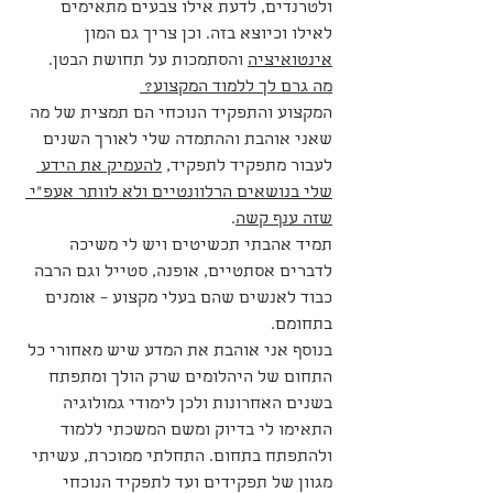
ולטרנדים, לדעת אילו צבעים מתאימים 
לאילו וכיוצא בזה. וכן צריך גם המון 
אינטואיציה
 והסתמכות על תחושת הבטן.
מה גרם לך ללמוד המקצוע? 
המקצוע והתפקיד הנוכחי הם תמצית של מה 
שאני אוהבת וההתמדה שלי לאורך השנים 
לעבור מתפקיד לתפקיד, 
להעמיק את הידע 
שלי בנושאים הרלוונטיים ולא לוותר אעפ"י 
שזה ענף קשה
. 
תמיד אהבתי תכשיטים ויש לי משיכה 
לדברים אסתטיים, אופנה, סטייל וגם הרבה 
כבוד לאנשים שהם בעלי מקצוע – אומנים 
בתחומם. 
בנוסף אני אוהבת את המדע שיש מאחורי כל 
התחום של היהלומים שרק הולך ומתפתח 
בשנים האחרונות ולכן לימודי גמולוגיה 
התאימו לי בדיוק ומשם המשכתי ללמוד 
ולהתפתח בתחום. התחלתי ממוכרת, עשיתי 
מגוון של תפקידים ועד לתפקיד הנוכחי 