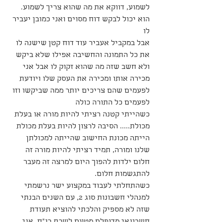
לשמוע, דווקא את מה שהוא צריך לשמוע.
הוא יכול לבקש דוח מסוים ואני כמובן יעביר 
לו
אבל במקביל אעביר עוד דוח קטן שישנה לו 
את כל התמונה והחשיבה אפילו שלא ביקש 
ולא חשב שזה מה שהוא זקוק לו אבל אני 
מכירה אותו ומכירה את העסק שלו ויודעת 
לפעמים שהם צריכים יותר ממה שביקשו וזו 
לפעמים כל התורה כולה 
כשהייתי קטנה רציתי להיות מורה או בעלת 
מכולת..... הסיבה לרצון להיות בעלת מכולת 
הייתה מכונת החישוב שהייתה למכולתן 
שלנו ומורה, תמיד רציתי להיות מורה זה 
חלום ילדות להפוך היום למרצה זה מעבר 
להתגשמות חלום. 
כשהתחלתי לעבוד במקצוע ישר נרשמתי 
למנהלי חשבונות סוג 2, עם השנים הבנתי 
שזה לא מספיק והלכתי להוציא תעודת 