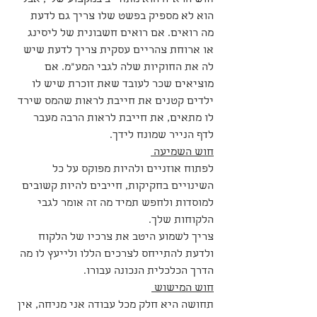
חוש הראיה הוא מתחייב במקצוע שלי, אבל 
הוא לא מספיק בפשט שלו צריך גם לדעת 
מה רואים. אם רואים חשבונית של ליסינג 
או ארוחת צהריים עסקית צריך לדעת שיש 
לה את החוקיות שלה לגבי המע"מ. אם 
מוציאים שכר לעובד שאת זוכרת שיש לו 
ילדים קטנים את חייבת לראות שהמס שירד 
לו מתאים, את חייבת לראות הרבה מעבר 
לדף הנייר שמונח לידך.
חוש השמיעה 
לפתוח אוזניים ולהיות מפוקס על כל 
השינויים בחקיקות, חייבים להיות קשובים 
למוסדות ולחפש תמיד מה זה אומר לגבי 
הלקוחות שלך. 
צריך לשמוע היטב את צרכיו של הלקוח 
ולדעת להתייחס לצרכים הללו ולייעץ לו מה 
הדרך הכלכלית הנכונה עבורו.
חוש המישוש 
תחושה היא חלק מכל עבודה אני מניחה, אין 