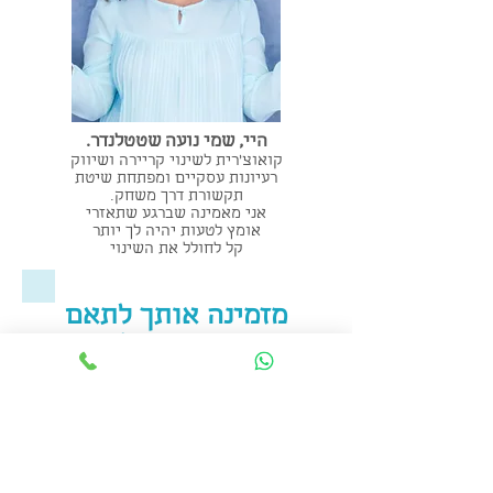
היי, שמי נועה שטטלנדר.
קואוצ'רית לשינוי קריירה ושיווק
רעיונות עסקיים ומפתחת שיטת
תקשורת דרך משחק.
אני מאמינה שברגע שתאזרי
אומץ לטעות יהיה לך יותר
קל לחולל את השינוי
מזמינה אותך לתאם
איתי פגישה ולשנות
את מה שביכולתך