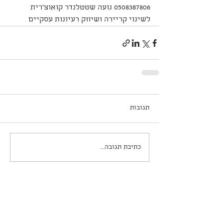
0508387806 נועה שטטלנדר קואוצ'רית 
לשינוי קריירה ושיווק רעיונות עסקיים
תגובות
כתיבת תגובה...