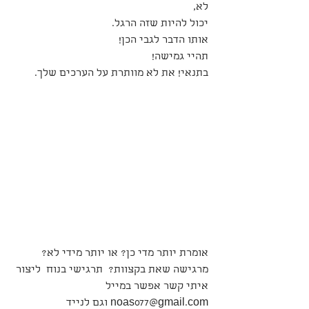
לא,
יכול להיות שזה הרגל.
אותו הדבר לגבי הכן!
תהיי גמישה!  
בתנאי! את לא מוותרת על הערכים שלך.
אומרת יותר מדי כן? או יותר מידי לא? 
מרגישה שאת בקצוות?  תרגישי בנוח  ליצור 
איתי קשר אפשר במייל 
noas077@gmail.com וגם לנייד 