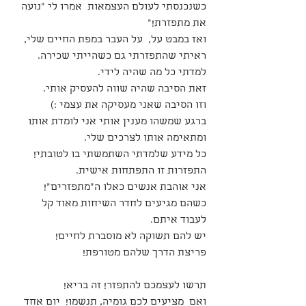
כשנכנסתי לעולם העצמאות  אמרו לי "נועה 
את מתפזרת!"
ואז במבט על,  על העבר במפת החיים שלי, 
ראיתי שהתפזרתי גם כשהייתי שכירה.
למדתי כל מה שהיה לידי.
זאת הסיבה שהיה שווה להעסיק אותי.
וזו הסיבה שאני מעסיקה את עצמי :) 
ברגע שמשהו מענין אותי אני לומדת אותו 
ומתאימה אותו לצרכים שלי.
כל מידע שלמדתי השתמשתי בו לטובתי!
התפזרות זו התפתחות אישית.
אני אוהבת אנשים כאלו ה"מתפזרים"!
כשהם מגיעים לחדר השיחות מאוד קל 
לעבוד איתם.
יש להם תשוקה לא מוסברת לחיים!
פריצת הדרך שלהם מטורפת!
תרשו לעצמכם להתפזר! זה בריא!
ואם  מציעים לכם גומיה, תנשמו!  יום אחד 