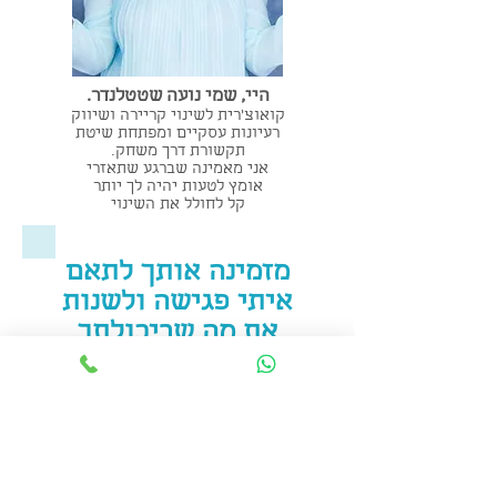
היי, שמי נועה שטטלנדר.
קואוצ'רית לשינוי קריירה ושיווק
רעיונות עסקיים ומפתחת שיטת
תקשורת דרך משחק.
אני מאמינה שברגע שתאזרי
אומץ לטעות יהיה לך יותר
קל לחולל את השינוי
מזמינה אותך לתאם
איתי פגישה ולשנות
את מה שביכולתך