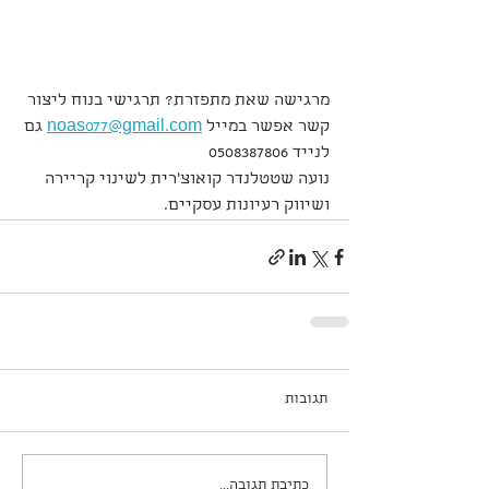
מרגישה שאת מתפזרת? תרגישי בנוח ליצור 
קשר אפשר במייל 
noas077@gmail.com
 גם 
לנייד 0508387806
נועה שטטלנדר קואוצ'רית לשינוי קריירה 
ושיווק רעיונות עסקיים.
תגובות
כתיבת תגובה...