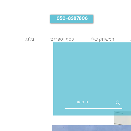
050-8387806
המשחק שלי
כסף וספרים
בלוג