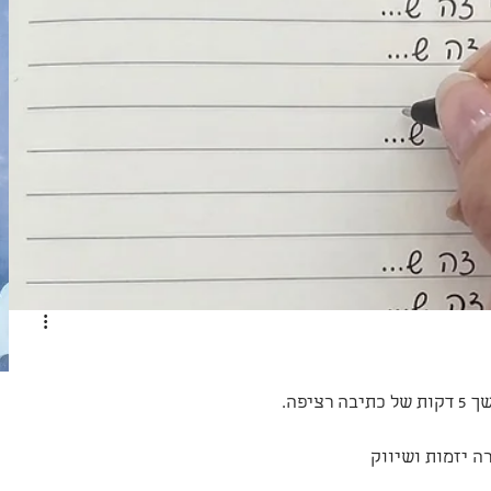
יפה.
ה יזמות ושיווק 