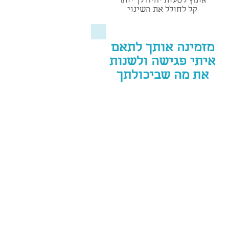
אומץ לטעות יהיה לך יותר
קל לחולל את השינוי
מזמינה אותך לתאם
איתי פגישה ולשנות
את מה שביכולתך