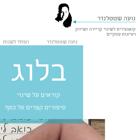
נועה שטטלנדר
קואוצ'רית לשינוי קריירה ושיווק
רעיונות עסקיים
נועה שטטלנדר
הפחד לשנות
בלוג
קוראים על שינוי
סיפורים קצרים על כסף