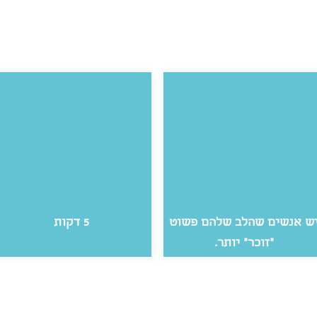
ש אנשים שהלב שלהם פשוט
5 דקות
״זוכר״ יותר.