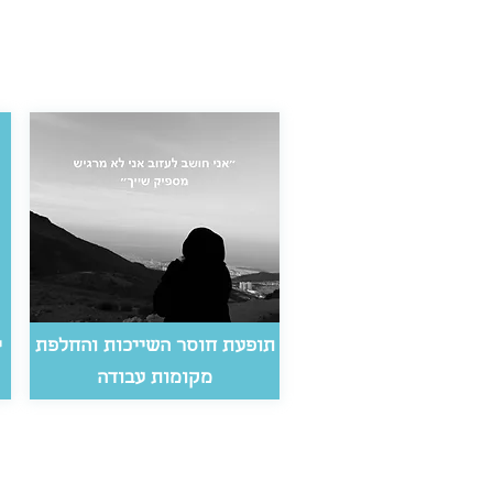
תופעת חוסר השייכות והחלפת
י
מקומות עבודה