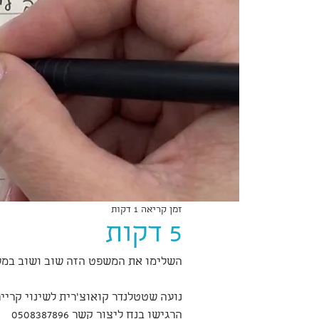
זמן קריאה 1 דקות
5 דקות
השלימו את המשפט הזה שוב ושוב במשך 5 דקות של כתיבה רצ
נועה שטטלנדר קואוצ׳רית לשינוי קרייר
הרגישו בנח ליצור קשר 0508387896