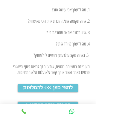
1. מה לדעתך אני עושה טוב?
2. איזה תקופה את/ה זוכרת אותי הכי מאושרת?
3 .איזו תכונה את/ה אוהב/ת בי ?
4. מה לדעתך מייחד אותי?
5. באיזה מקצוע לדעתך מתאים לי לעסוק?
מעוניינת במשימה נוספת, שתעזור לך למצוא כיוון? השאירי
פרטים באתר ואצור איתך קשר ללא עלות וללא התחייבות.
לחצי כאן >>> להמלצות
? מה את רוצה להשיג
מזמינה אותך להשאיר פרטים ולשנות את מה