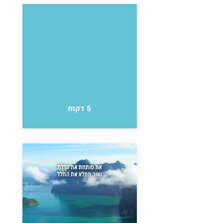
5 דקות