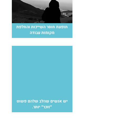
תופעת חוסר השייכות והחלפת
מקומות עבודה
יש אנשים שהלב שלהם פשוט
״זוכר״ יותר.