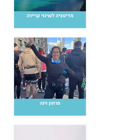
מדיטציה לשינוי קריירה
מרתון וינה