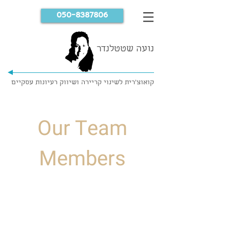
050-8387806
נועה שטטלנדר
קואוצ'רית לשינוי קריירה ושיווק רעיונות עסקיים
Our Team
Members
I'm a title. ​Click here to edit
me.